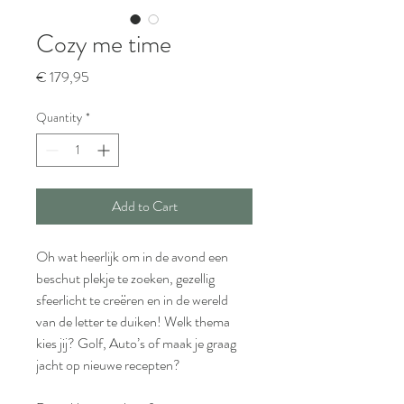
Cozy me time
Price
€ 179,95
Quantity
*
Add to Cart
Oh wat heerlijk om in de avond een 
beschut plekje te zoeken, gezellig 
sfeerlicht te creëren en in de wereld 
van de letter te duiken! Welk thema 
kies jij? Golf, Auto’s of maak je graag 
jacht op nieuwe recepten?